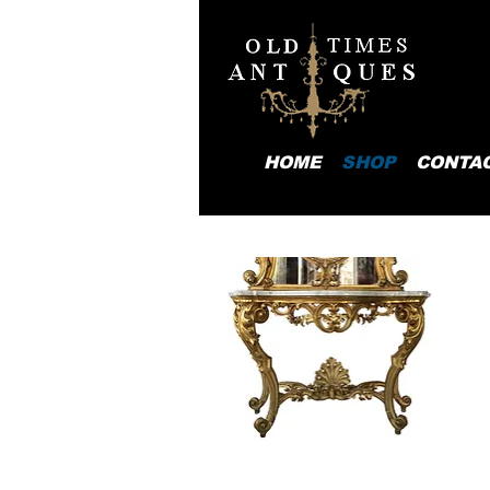
HOME
SHOP
CONTA