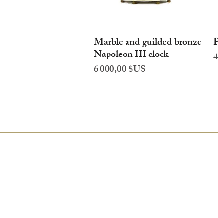
Marble and guilded bronze
P
Aperçu rapide
Napoleon III clock
P
4
Prix
6 000,00 $US